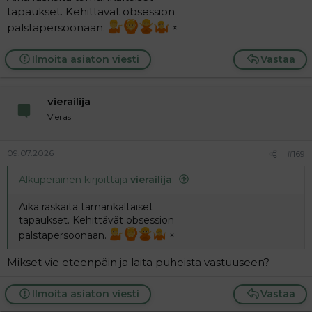
tapaukset. Kehittävät obsession
palstapersoonaan.
×
Ilmoita asiaton viesti
Vastaa
vierailija
Vieras
09.07.2026
#169
Alkuperäinen kirjoittaja
vierailija
:
Aika raskaita tämänkaltaiset
tapaukset. Kehittävät obsession
palstapersoonaan.
×
Mikset vie eteenpäin ja laita puheista vastuuseen?
Ilmoita asiaton viesti
Vastaa