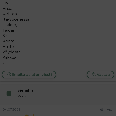
En
Enää
Kehtaa
Itä-Suomessa
Liikkua,
Taidan
Siis
Kohta
Hirtto-
köydessä
Kiikkua.
x
Ilmoita asiaton viesti
Vastaa
vierailija
Vieras
04.07.2026
#162