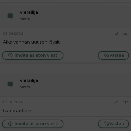
vierailija
Vieras
03.06.2026
#16
Aika vanhan uutisen löysit
Ilmoita asiaton viesti
Vastaa
vierailija
Vieras
03.06.2026
#17
Donepetsiili?
Ilmoita asiaton viesti
Vastaa