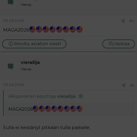
Vieras
03.06.2026
#4
MAGA2026
Ilmoita asiaton viesti
Vastaa
vierailija
Vieras
03.06.2026
#5
Alkuperäinen kirjoittaja
vierailija
:
MAGA2026
Sulla ei kestänyt pitkään tulla paikalle.