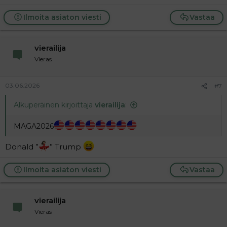
Ilmoita asiaton viesti
Vastaa
vierailija
Vieras
03.06.2026
#7
Alkuperäinen kirjoittaja
vierailija
:
MAGA2026
Donald ”
” Trump
Ilmoita asiaton viesti
Vastaa
vierailija
Vieras