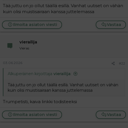
Tää juttu on jo ollut täällä esillä. Vanhat uutiset on vähän
kuin olisi muistisairaan kanssa juttelemassa
Ilmoita asiaton viesti
Vastaa
vierailija
Vieras
03.06.2026
#22
Alkuperäinen kirjoittaja
vierailija
:
Tää juttu on jo ollut täällä esillä. Vanhat uutiset on vähän
kuin olisi muistisairaan kanssa juttelemassa
Trumpetisti, kaiva linkki todisteeksi
Ilmoita asiaton viesti
Vastaa