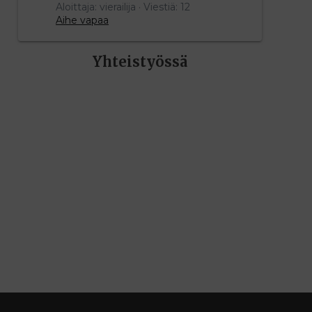
Aloittaja: vierailija
Viestiä: 12
Aihe vapaa
Yhteistyössä