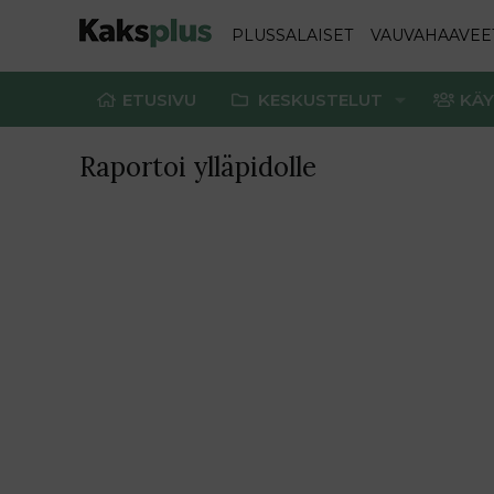
PLUSSALAISET
VAUVAHAAVEE
ETUSIVU
KESKUSTELUT
KÄY
Raportoi ylläpidolle