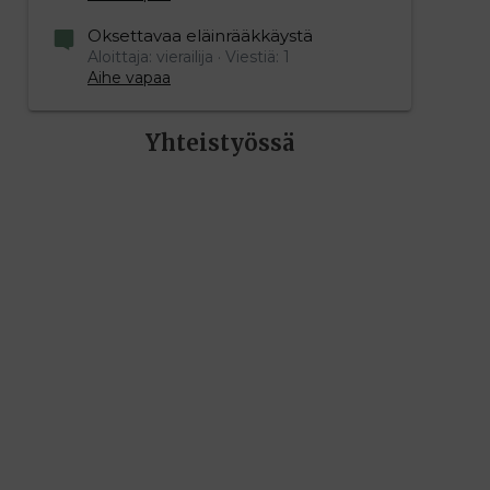
Oksettavaa eläinrääkkäystä
Aloittaja: vierailija
Viestiä: 1
Aihe vapaa
Yhteistyössä