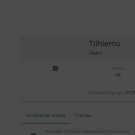
Tilhiemo
Jäsen
Viestejä
45
Rekisteröitynyt
17.0
Uusimmat viestit
Tietoja
Kanada Goosen haalareita Suomesta - 