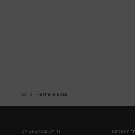
Perhe-elämä
ASIAKASPALVELU
MEDIATIE