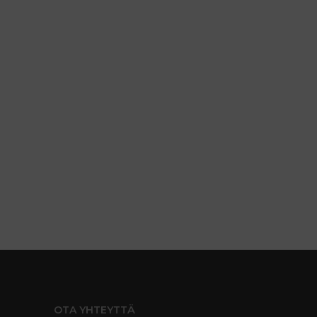
OTA YHTEYTTÄ