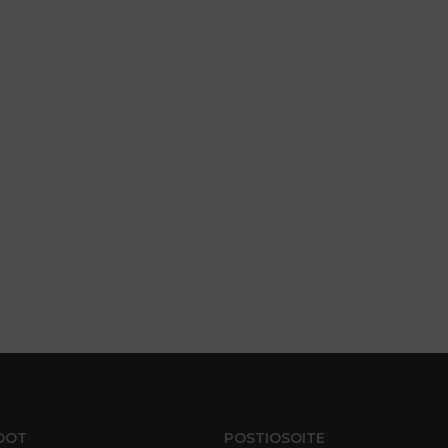
DOT
POSTIOSOITE