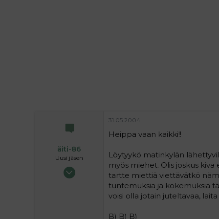
i
t
t
i
t
a
j
a
31.05.2004
Heippa vaan kaikki!!
äiti-86
Löytyykö matinkylän lähettyvilt
Uusi jäsen
myös miehet. Olis joskus kiva
31.05.2004
tartte miettiä viettävätkö näm
9
tuntemuksia ja kokemuksia tästä
0
voisi olla jotain juteltavaa, laita 
1
B) B) B)