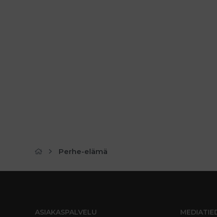
Perhe-elämä
ASIAKASPALVELU
MEDIATIE