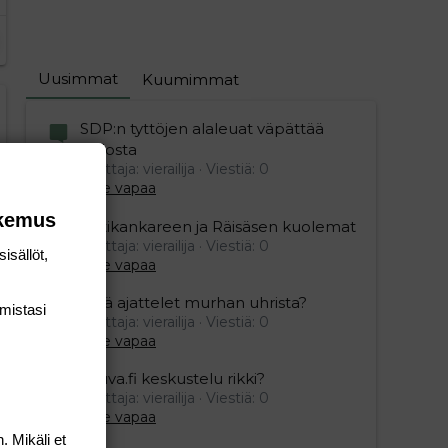
Uusimmat
Kuumimmat
editoriin…
sele
SDP:n tyttöjen alaleuat väpättää
pelosta
Aloittaja: vierailija
Viestiä: 0
Aihe vapaa
okemus
Ristikankareen ja Räisäsen kuolemat
Aloittaja: vierailija
Viestiä: 0
isällöt,
Aihe vapaa
Mitä ajattelet murhan uhrista?
mis­tasi
Aloittaja: vierailija
Viestiä: 0
Aihe vapaa
Vauva.fi keskustelu rikki?
Aloittaja: vierailija
Viestiä: 0
Aihe vapaa
. Mikäli et