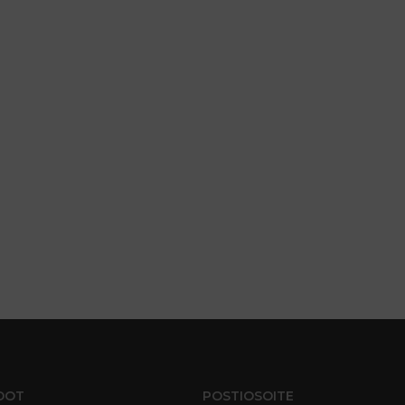
DOT
POSTIOSOITE