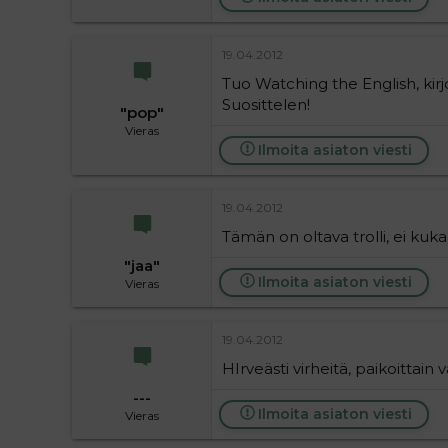
19.04.2012
Tuo Watching the English, kirjo
Suosittelen!
"pop"
Vieras
Ilmoita asiaton viesti
19.04.2012
Tämän on oltava trolli, ei kuk
"jaa"
Ilmoita asiaton viesti
Vieras
19.04.2012
HIrveästi virheitä, paikoittain 
---
Ilmoita asiaton viesti
Vieras