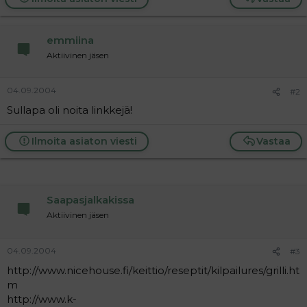
emmiina
Aktiivinen jäsen
04.09.2004
#2
Sullapa oli noita linkkejä!
Ilmoita asiaton viesti
Vastaa
Saapasjalkakissa
Aktiivinen jäsen
04.09.2004
#3
http://www.nicehouse.fi/keittio/reseptit/kilpailures/grilli.ht
m
http://www.k-