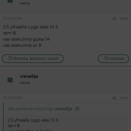
Vieras
10.06.2026
#756
2.5 ylhäällä cygo alas 10 5
ram 8
vas alakulma guka 14
vas alakulma sc 8
Ilmoita asiaton viesti
Vastaa
vierailija
Vieras
10.06.2026
#757
Alkuperäinen kirjoittaja
vierailija
:
2.5 ylhäällä cygo alas 10 5
ram 8