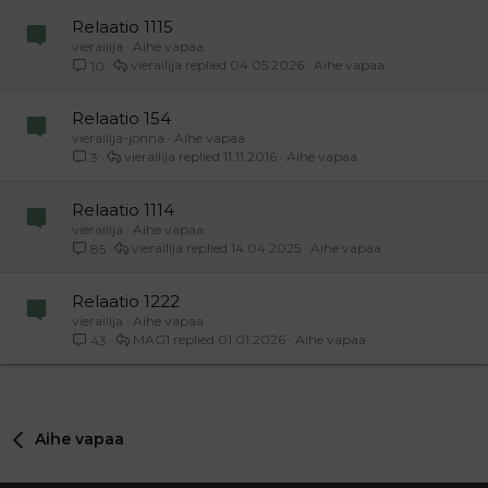
Relaatio 1115
vierailija
Aihe vapaa
vierailija
04.05.2026
Aihe vapaa
10
Relaatio 154
vierailija-jonna
Aihe vapaa
vierailija
11.11.2016
Aihe vapaa
3
Relaatio 1114
vierailija
Aihe vapaa
vierailija
14.04.2025
Aihe vapaa
85
Relaatio 1222
vierailija
Aihe vapaa
MAG1
01.01.2026
Aihe vapaa
43
Aihe vapaa