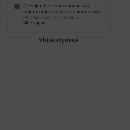
Persujen hienoinen nousu syö
kokoomuksen ja kepun kannatusta
Aloittaja: vierailija
Viestiä: 12
Aihe vapaa
Yhteistyössä