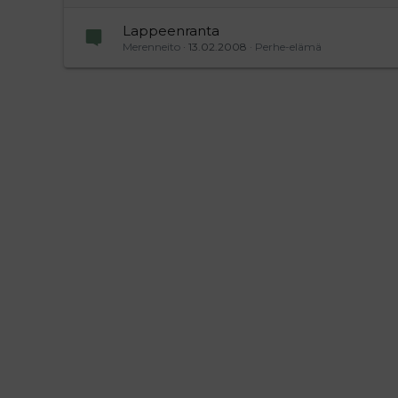
Lappeenranta
Merenneito
13.02.2008
Perhe-elämä