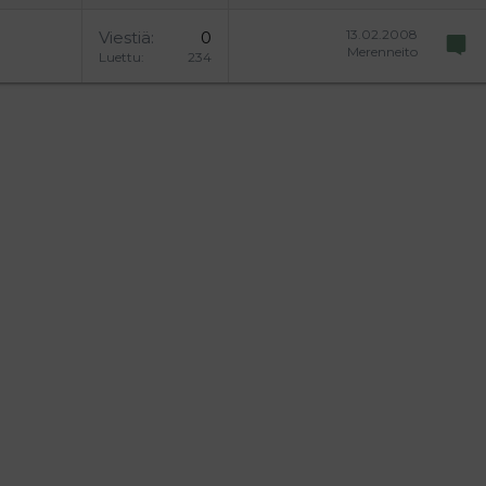
13.02.2008
Viestiä
0
Merenneito
Luettu
234