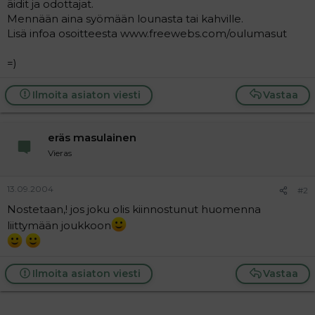
äidit ja odottajat.
a
Mennään aina syömään lounasta tai kahville.
j
a
Lisä infoa osoitteesta www.freewebs.com/oulumasut
=)
Ilmoita asiaton viesti
Vastaa
eräs masulainen
Vieras
13.09.2004
#2
Nostetaan,! jos joku olis kiinnostunut huomenna
liittymään joukkoon
Ilmoita asiaton viesti
Vastaa