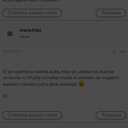
Ilmoita asiaton viesti
Vastaa
Maria1982
Vieras
09.10.2004
#18
Ei se opettelu kaikilla auta, eikä se, vaikka ois kuinka
rentona. =) Mutta onneksi mulle ei ookaan se orgasmi
kaikkein tärkein juttu siinä seksissä.
M
Ilmoita asiaton viesti
Vastaa