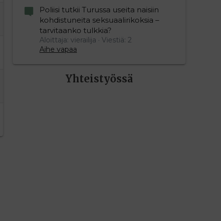
Poliisi tutkii Turussa useita naisiin
kohdistuneita seksuaalirikoksia –
tarvitaanko tulkkia?
Aloittaja: vierailija
Viestiä: 2
Aihe vapaa
Yhteistyössä