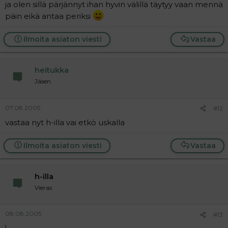
ja olen sillä pärjännyt ihan hyvin välillä täytyy vaan mennä
päin eikä antaa periksi
Ilmoita asiaton viesti
Vastaa
heitukka
Jäsen
07.08.2005
#12
vastaa nyt h-illa vai etkö uskalla
Ilmoita asiaton viesti
Vastaa
h-illa
Vieras
08.08.2005
#13