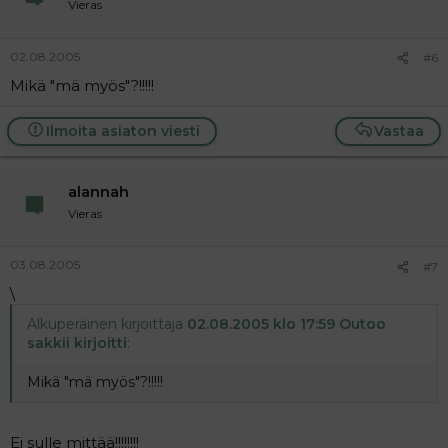
Vieras
02.08.2005
#6
Mikä "mä myös"?!!!!!
Ilmoita asiaton viesti
Vastaa
alannah
Vieras
03.08.2005
#7
\
Alkuperäinen kirjoittaja
02.08.2005 klo 17:59 Outoo
sakkii kirjoitti
:
Mikä "mä myös"?!!!!!
Ei sulle mittää!!!!!!!!