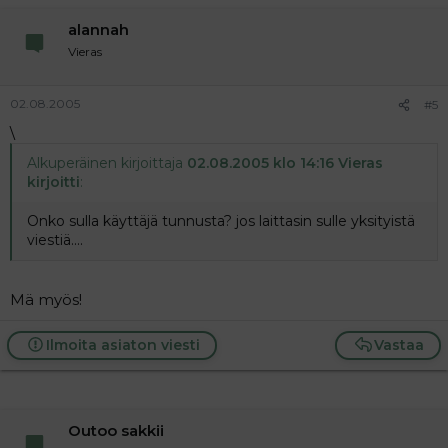
alannah
Vieras
02.08.2005
#5
\
Alkuperäinen kirjoittaja
02.08.2005 klo 14:16 Vieras
kirjoitti
:
Onko sulla käyttäjä tunnusta? jos laittasin sulle yksityistä
viestiä....
Mä myös!
Ilmoita asiaton viesti
Vastaa
Outoo sakkii