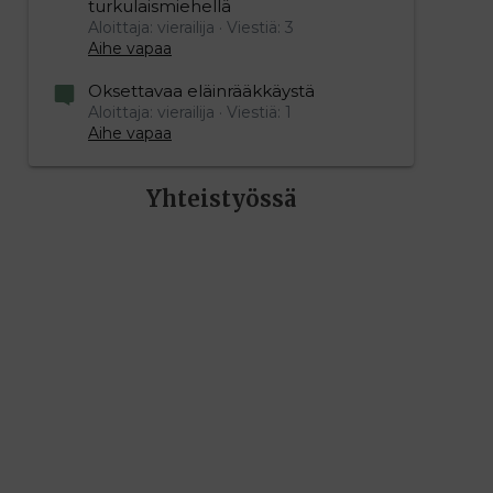
turkulaismiehellä
Aloittaja: vierailija
Viestiä: 3
Aihe vapaa
Oksettavaa eläinrääkkäystä
Aloittaja: vierailija
Viestiä: 1
Aihe vapaa
Yhteistyössä