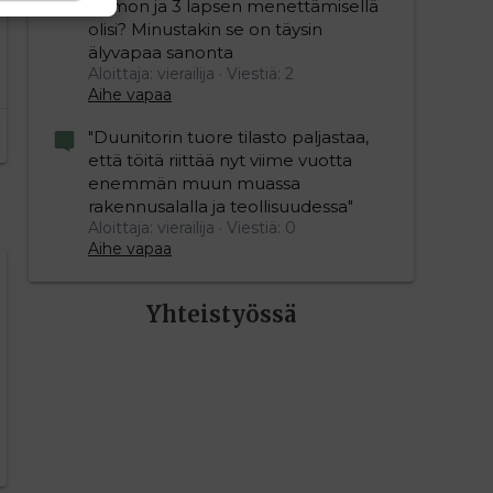
vaimon ja 3 lapsen menettämisellä
olisi? Minustakin se on täysin
älyvapaa sanonta
Aloittaja: vierailija
Viestiä: 2
Aihe vapaa
"Duunitorin tuore tilasto paljastaa,
että töitä riittää nyt viime vuotta
enemmän muun muassa
rakennusalalla ja teollisuudessa"
Aloittaja: vierailija
Viestiä: 0
Aihe vapaa
editoriin…
sele
Yhteistyössä