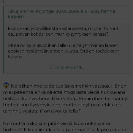
\
Alkuperäinen kirjoittaja
30.05.2006 klo 16:02 hanne
kirjoitti
:
kiitos vaan ystävällisestä vastauksesta, muttei tainnut
osua aivan kohdalleen mun kysymyksen kanssa?
Mulla on kyllä aivot ihan tallella, että ymmärrän lapsen
oppivan heräämään ennen kuutta. Sitä en todellakaan
kysynyt.
Click to expand...
Ihan näin toistamiseen: Onko kenellekään mielipidettä
siihen etten herättäisi lastani vaan veisin nukkuvana
hoitoon. Onko jollain tullut jonkinnäkösiä traumoja siitä
että herää eri paikassa tai onko joku jostain viisaasta
No olihan mielipide tuo äskeinenkin vastaus. Hänen
kirjasta lukenut aiheesta?
mielipiteensä ehkä oli että miksi lasta viedä nukkuvana
hoitoon kun voi hereilläkin viedä... Ei vain ihan täsmännyt
tuohon sun kysymykseen, mutta ei nyt noin ehkä olis
tarvinnu vastata (" on aivot tallella ").
No mutta miksi sun pitäis viedä lapsi nukkuvana
hoitoon? Eikö kuitenkin olisi parempi että lapsi sentään