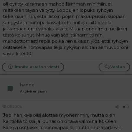
oli pyritty karsimaan mahdollisimman minimiin, ei
niiltäkään täysin vältytty. Loppujen lopuksi ryhdyin
tekemään niin, että laitoin pojan makuupussiin suoraan
sängystä ja hoitopaikassa(pph) hoitaja laittoi vielä
jatkamaan unia vähäksi aikaa. Mitään ongelmia meille ei
tästä koitunut. Minua vain säälitti/harmitti niin
mahdottomasti repiä poika niin aikaisin ylös, että ryhdyin
osittaiselle hoitovapaalle ja nykyisin aloitan aamuvuoroni
vasta klo800.
Ilmoita asiaton viesti
Vastaa
hanne
Aktiivinen jäsen
31.05.2006
#10
Jep ihan kiva olisi alottaa myöhemmin, mutta olen
keittiöllä töissä ja lounas on oltava valmiina 10. Olen
kanssa osittaisella hoitovapaalla, mutta mulla järkevin