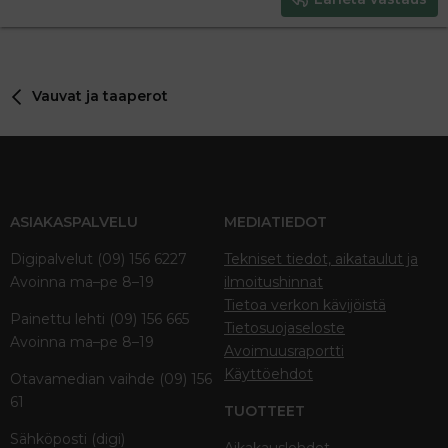
18
Tahoma
22
Times New Roman
26
Trebuchet MS
Vauvat ja taaperot
Verdana
ASIAKASPALVELU
MEDIATIEDOT
Digipalvelut (09) 156 6227
Tekniset tiedot, aikataulut ja
Avoinna ma–pe 8–19
ilmoitushinnat
Tietoa verkon kävijöistä
Painettu lehti (09) 156 665
Tietosuojaseloste
Avoinna ma–pe 8–19
Avoimuusraportti
Käyttöehdot
Otavamedian vaihde (09) 156
61
TUOTTEET
Sähköposti (digi)
Aikakauslehdet