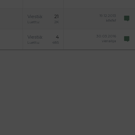
19.12.2013
Viestiä
21
kfkfkf
Luettu
2K
30.03.2016
Viestiä
4
vierailija
Luettu
485