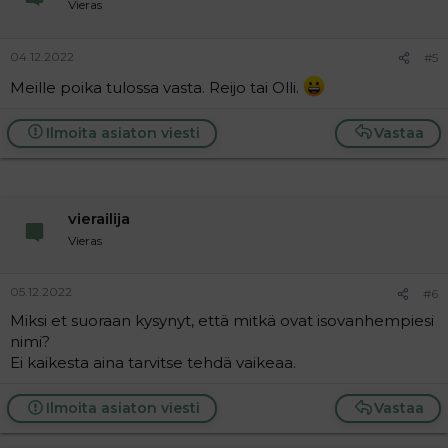
Vieras
04.12.2022
#5
Meille poika tulossa vasta. Reijo tai Olli.
Ilmoita asiaton viesti
Vastaa
vierailija
Vieras
05.12.2022
#6
Miksi et suoraan kysynyt, että mitkä ovat isovanhempiesi
nimi?
Ei kaikesta aina tarvitse tehdä vaikeaa.
Ilmoita asiaton viesti
Vastaa