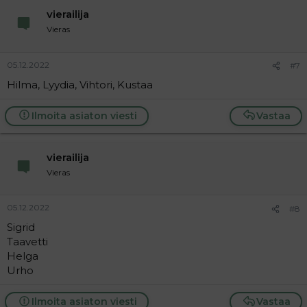
vierailija
Vieras
05.12.2022
#7
Hilma, Lyydia, Vihtori, Kustaa
Ilmoita asiaton viesti
Vastaa
vierailija
Vieras
05.12.2022
#8
Sigrid
Taavetti
Helga
Urho
Ilmoita asiaton viesti
Vastaa