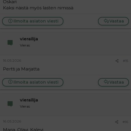
Oskari
Kaksi näistä myös lasten nimissä
Ilmoita asiaton viesti
Vastaa
vierailija
Vieras
16.05.2026
#15
Pertti ja Marjatta
Ilmoita asiaton viesti
Vastaa
vierailija
Vieras
16.05.2026
#16
Marja, Olavi, Kalevi