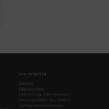
OTA YHTEYTTÄ
Toimitus
Palautelomake
Päätoimittaja: Erkki Meriluoto
Toimituspäällikkö: Anu Vaskimo
Tuottaja: Anna Huuhtanen