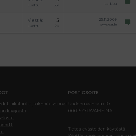
sarbba
Luettu
331
25.11.2009
Viestiä
3
syys-sade
Luettu
2K
DOT
POSTIOSOITE
edot, aikataulut ja ilmoitushinnat
Uudenmaankatu 10
on kävijöistä
00015 OTAVAMEDIA
seloste
portti
Tietoa evästeiden käytöstä
ot