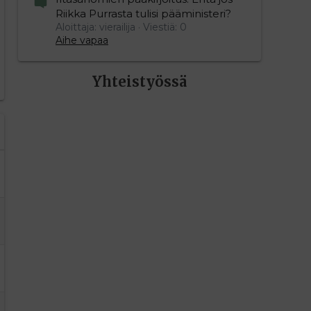
Riikka Purrasta tulisi pääministeri?
Aloittaja: vierailija
Viestiä: 0
Aihe vapaa
Yhteistyössä