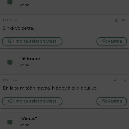
Vieras
19.04.2012
#3
Sinkkivoidetta.
Ilmoita asiaton viesti
Vastaa
"äitimuori"
Vieras
19.04.2012
#4
En laita mitään rasvaa. Näppyjä ei ole tullut.
Ilmoita asiaton viesti
Vastaa
"Vieras"
Vieras