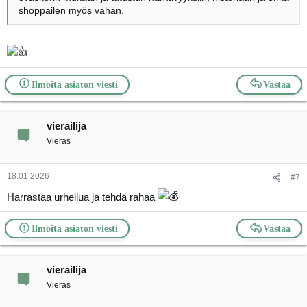
shoppailen myös vähän.
Ilmoita asiaton viesti
Vastaa
vierailija
Vieras
18.01.2026
#7
Harrastaa urheilua ja tehdä rahaa
Ilmoita asiaton viesti
Vastaa
vierailija
Vieras