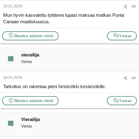
18.01.2026
#8
Mun hyvin kasvatettu tyttäreni lupasi maksaa matkan Punta
Canaan maaliskuussa.
Ilmoita asiaton viesti
Vastaa
vierailija
Vieras
18.01.2026
#9
Tarkoitus on rakentaa pieni hirsimökki kesämökille.
Ilmoita asiaton viesti
Vastaa
Vierailija
Vieras