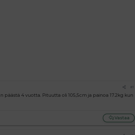
#1
n päästä 4 vuotta. Pituutta oli 105,5cm ja painoa 17.2kg kun
Vastaa