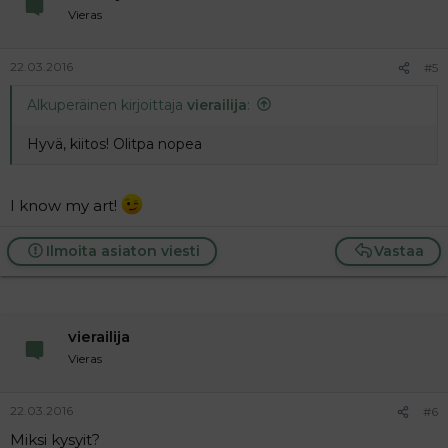
Vieras
22.03.2016
#5
Alkuperäinen kirjoittaja
vierailija
:
Hyvä, kiitos! Olitpa nopea
I know my art!
Ilmoita asiaton viesti
Vastaa
vierailija
Vieras
22.03.2016
#6
Miksi kysyit?