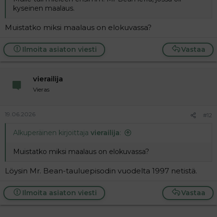
kyseinen maalaus.
Muistatko miksi maalaus on elokuvassa?
Ilmoita asiaton viesti
Vastaa
vierailija
Vieras
19.06.2026
#12
Alkuperäinen kirjoittaja
vierailija
:
Muistatko miksi maalaus on elokuvassa?
Löysin Mr. Bean-tauluepisodin vuodelta 1997 netistä.
Ilmoita asiaton viesti
Vastaa