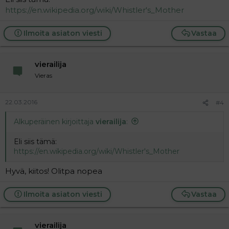
https://en.wikipedia.org/wiki/Whistler's_Mother
Ilmoita asiaton viesti
Vastaa
vierailija
Vieras
22.03.2016
#4
Alkuperäinen kirjoittaja
vierailija
:
Eli siis tämä:
https://en.wikipedia.org/wiki/Whistler's_Mother
Hyvä, kiitos! Olitpa nopea
Ilmoita asiaton viesti
Vastaa
vierailija