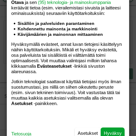
Otava
ja sen
(95) teknologia- ja mainoskumppania
keräävät tietoa (esim. vierailemis­tasi sivuista ja laitteesi
ominaisuuk­sista) seuraaviin käyttötarkoituksiin:
Sisällön ja palveluiden parantaminen
Järjestetty lista
Lihavoitu
Kursivoitu
Kohdennettu mainonta ja markkinointi
Laajennettuun editoriin…
Lista
Laajennettuun editoriin…
Lisää hyperlinkki
Lisää kuva
Hymiöt
Laajennettuun editorii
Kumoa
Laajennettuu
Esikat
Kävijämäärien ja mainonnan mittaaminen
Järjestämätön lista
Kirjoita vastaus...
Tasaa vasemmalle
9
Normal
Tallenna luonnos
Arial
Fontin koko
Tasaus
Lainaus
Tee uudelleen
Lisää video/media
BBCode-näkymä
Tekstiväri
Paragraph format
Lisää taulukko
Poista muotoilu
Kirjasintyyli
Insert horizontal line
Luonnokset
Yliviivaa
Spoiler
Alleviivattu
Koodi
Rivinsisäinen koodi
Rivinsisäinen spoiler
Hyväksymällä evästeet, annat luvan tietojesi käsittelyyn
10
Poista luonnos
Book Antiqua
Suurenna sisennystä
Heading 1
näihin käyttötarkoituksiin. Mikäli et hyväksy evästeitä,
Keskitä
osa palveluista tai sisällöistä ei välttämättä toimi
12
Courier New
Pienennä sisennystä
Tasaa oikealle
optimaalisesti. Voit muuttaa valintojasi milloin tahansa
Heading 2
klikkaamalla
Evästeasetukset
-linkkiä sivuston
15
Georgia
Justify text
alareunassa.
Heading 3
Lähetä vastaus
18
Tahoma
Jotkin teknologiat saattavat käyttää tietojasi myös ilman
22
Times New Roman
suostumustasi, jos niillä on siihen oikeutettu peruste
(esim. sivun tekninen toimivuus). Voit vastustaa tätä tai
26
Trebuchet MS
Similar threads
muuttaa kaikkia asetuksiasi valitsemalla alla olevan
Asetukset
-painikkeen.
Verdana
Kokemuksia Crescent Diva yhdistelmistä?
momtoo
Perhe-elämä
Sssalla
28.02.2010
Perhe-elämä
2
Asetukset
Hyväksy
Tietosuoja