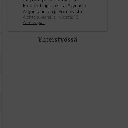
koulutettuja Irakista, Syyriasta,
Afganistanista ja Somaliasta
Aloittaja: vierailija
Viestiä: 18
Aihe vapaa
Yhteistyössä