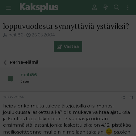
loppuvuodesta synnyttäviä ystäviksi?
V
E
neiti86
26.05.2004
i
n
e
s
Vastaa
s
i
t
m
Perhe-elämä
i
m
k
ä
neiti86
e
i
t
n
Jäsen
j
e
u
n
26.05.2004
#1
n
v
a
i
heips. onko muita tulevia äitejä, joilla olisi marras-
l
e
joulukuussa laskettu aika? olisi mukava vaihtaa ajatuksia
o
s
ja kenties tapaillakin. olen 17-vuotias ja odotan
i
t
ensimmäistä lastani, jonka laskettu aika on 4.12. pistäkää
t
i
meiliosoitteenne mulle niin meilaan takaisin.
ps.olen
t