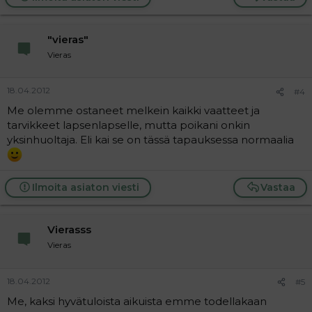
"vieras"
Vieras
18.04.2012
#4
Me olemme ostaneet melkein kaikki vaatteet ja
tarvikkeet lapsenlapselle, mutta poikani onkin
yksinhuoltaja. Eli kai se on tässä tapauksessa normaalia
Ilmoita asiaton viesti
Vastaa
Vierasss
Vieras
18.04.2012
#5
Me, kaksi hyvätuloista aikuista emme todellakaan