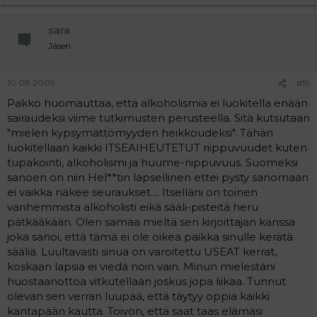
sara
Jäsen
10.08.2005
#19
Pakko huomauttaa, että alkoholismia ei luokitella enään
sairaudeksi viime tutkimusten perusteella. Sitä kutsutaan
"mielen kypsymättömyyden heikkoudeksi". Tähän
luokitellaan kaikki ITSEAIHEUTETUT riippuvuudet kuten
tupakointi, alkoholismi ja huume-riippuvuus. Suomeksi
sanoen on niin Hel**tin lapsellinen ettei pysty sanomaan
ei vaikka näkee seuraukset.... Itselläni on toinen
vanhemmista alkoholisti eikä sääli-pisteitä heru
pätkääkään. Olen samaa mieltä sen kirjoittajan kanssa
joka sanoi, että tämä ei ole oikea paikka sinulle kerätä
sääliä. Luultavasti sinua on varoitettu USEAT kerrat,
koskaan lapsia ei viedä noin vain. Minun mielestäni
huostaanottoa vitkutellaan joskus jopa liikaa. Tunnut
olevan sen verran luupää, että täytyy oppia kaikki
kantapään kautta. Toivon, että saat taas elämäsi