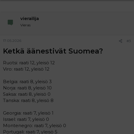
vierailija
Vieras
17.05.2026
#3
Ketkä äänestivät Suomea?
Ruotsi: raati 12, yleisö 12
Viro: raati 12, yleisö 12
Belgia: raati 8, yleisö 3
Norja: raati 8, yleisö 10
Saksa: raati 8, yleisö 0
Tanska: raati 8, yleisö 8
Georgia: raati 7, yleisö 1
Israel: raati 7, yleisö 0
Montenegro: raati 7, yleisö 0
Portugali: raati 7, yleisö 5