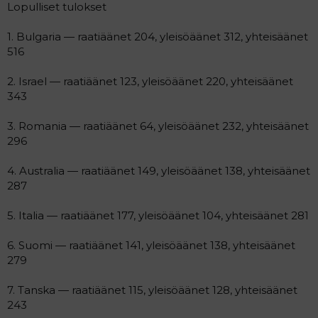
Lopulliset tulokset
1. Bulgaria — raatiäänet 204, yleisöäänet 312, yhteisäänet
516
2. Israel — raatiäänet 123, yleisöäänet 220, yhteisäänet
343
3. Romania — raatiäänet 64, yleisöäänet 232, yhteisäänet
296
4. Australia — raatiäänet 149, yleisöäänet 138, yhteisäänet
287
5. Italia — raatiäänet 177, yleisöäänet 104, yhteisäänet 281
6. Suomi — raatiäänet 141, yleisöäänet 138, yhteisäänet
279
7. Tanska — raatiäänet 115, yleisöäänet 128, yhteisäänet
243