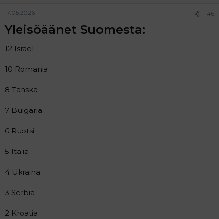
17.05.2026
#6
Yleisöäänet Suomesta:​
12 Israel
10 Romania
8 Tanska
7 Bulgaria
6 Ruotsi
5 Italia
4 Ukraina
3 Serbia
2 Kroatia