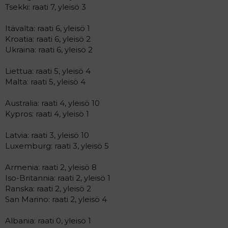
Tsekki: raati 7, yleisö 3
Itävalta: raati 6, yleisö 1
Kroatia: raati 6, yleisö 2
Ukraina: raati 6, yleisö 2
Liettua: raati 5, yleisö 4
Malta: raati 5, yleisö 4
Australia: raati 4, yleisö 10
Kypros: raati 4, yleisö 1
Latvia: raati 3, yleisö 10
Luxemburg: raati 3, yleisö 5
Armenia: raati 2, yleisö 8
Iso-Britannia: raati 2, yleisö 1
Ranska: raati 2, yleisö 2
San Marino: raati 2, yleisö 4
Albania: raati 0, yleisö 1