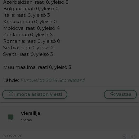
Azerbaidžan: raati 0, yleisö 8
Bulgaria: raati 0, yleisö 0
Italia: raati 0, yleisö 3
Kreikka: raati 0, yleisö 0
Moldova: raati 0, yleisö 4
Puola: raati 0, yleisö 6
Romania: raati 0, yleisö 0
Serbia: raati 0, yleisö 2
Sveitsi: raati 0, yleisö 3
Muu maailma: raati 0, yleisö 3
Lähde:
Eurovision 2026 Scoreboard
Ilmoita asiaton viesti
Vastaa
vierailija
Vieras
17.05.2026
#4