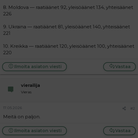
8. Moldova — raatiäänet 92, yleisöäänet 134, yhteisäänet
226
9. Ukraina — raatiäänet 81, yleisöäänet 140, yhteisäänet
221
10. Kreikka — raatiäänet 120, yleisöäänet 100, yhteisäänet
220
Ilmoita asiaton viesti
Vastaa
vierailija
Vieras
17.05.2026
#2
Meitä on paljon.
Ilmoita asiaton viesti
Vastaa