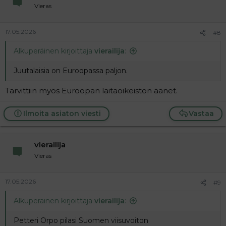
Vieras
17.05.2026
#8
Alkuperäinen kirjoittaja
vierailija
:
Juutalaisia on Euroopassa paljon.
Tarvittiin myös Euroopan laitaoikeiston äänet.
Ilmoita asiaton viesti
Vastaa
vierailija
Vieras
17.05.2026
#9
Alkuperäinen kirjoittaja
vierailija
:
Petteri Orpo pilasi Suomen viisuvoiton