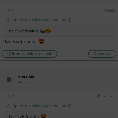
18.05.2026
#65 855
Alkuperäinen kirjoittaja
vierailija
:
Hyvää yötä rakas.
Hyvää yötä, kulta.
Ilmoita asiaton viesti
Vastaa
vierailija
Vieras
18.05.2026
#65 856
Alkuperäinen kirjoittaja
vierailija
:
Hyvää yötä, kulta.