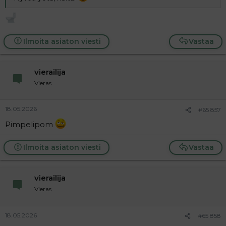
Ilmoita asiaton viesti
Vastaa
vierailija
Vieras
18.05.2026
#65 857
Pimpelipom
Ilmoita asiaton viesti
Vastaa
vierailija
Vieras
18.05.2026
#65 858