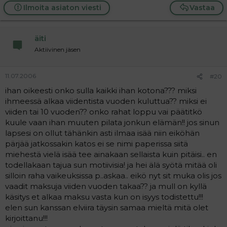
Ilmoita asiaton viesti
Vastaa
äiti
Aktiivinen jäsen
11.07.2006
#20
ihan oikeesti onko sulla kaikki ihan kotona??? miksi
ihmeessä alkaa viidentista vuoden kuluttua?? miksi ei
viiden tai 10 vuoden?? onko rahat loppu vai päätitkö
kuule vaan ihan muuten pilata jonkun elämän!! jos sinun
lapsesi on ollut tähänkin asti ilmaa isää niin eiköhän
pärjää jatkossakin katos ei se nimi paperissa siitä
miehestä vielä isää tee ainakaan sellaista kuin pitäisi.. en
todellakaan tajua sun motiivisia! ja hei älä syötä mitää oli
silloin raha vaikeuksissa p..askaa.. eikö nyt sit muka olis jos
vaadit maksuja viiden vuoden takaa?? ja mull on kyllä
käsitys et alkaa maksu vasta kun on isyys todistettu!!!
elen sun kanssan elviira täysin samaa mieltä mitä olet
kirjoittanu!!!