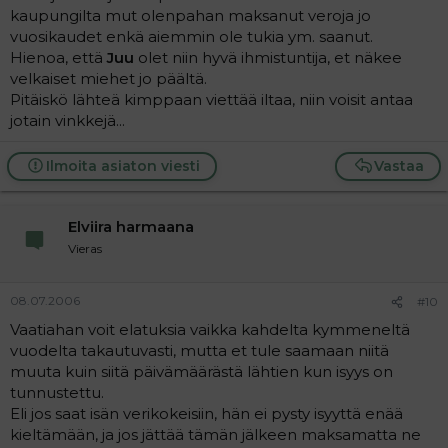
kaupungilta mut olenpahan maksanut veroja jo
vuosikaudet enkä aiemmin ole tukia ym. saanut.
Hienoa, että
Juu
olet niin hyvä ihmistuntija, et näkee
velkaiset miehet jo päältä.
Pitäiskö lähteä kimppaan viettää iltaa, niin voisit antaa
jotain vinkkejä...
Ilmoita asiaton viesti
Vastaa
Elviira harmaana
Vieras
08.07.2006
#10
Vaatiahan voit elatuksia vaikka kahdelta kymmeneltä
vuodelta takautuvasti, mutta et tule saamaan niitä
muuta kuin siitä päivämäärästä lähtien kun isyys on
tunnustettu.
Eli jos saat isän verikokeisiin, hän ei pysty isyyttä enää
kieltämään, ja jos jättää tämän jälkeen maksamatta ne