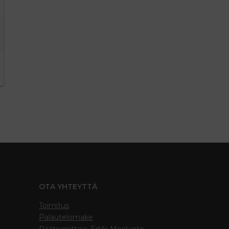
OTA YHTEYTTÄ
Toimitus
Palautelomake