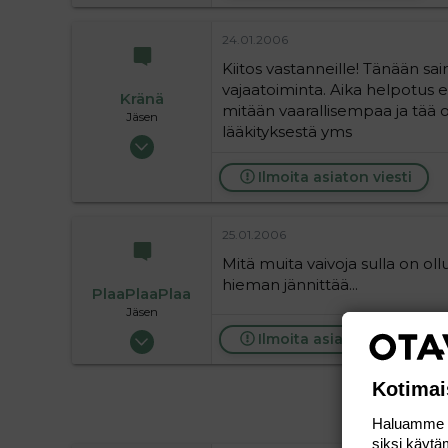
36
24.01.2006
Kiitos vastanneille! Tänään sai
vajaatoiminta. Aika helpotus et n
Kränä
mitään vaarallisempaa ja tää 
Jäsen
lääkityksestä yms
13.01.2006
965
Ilmoita asiaton viesti
0
16
25.01.2006
Mitä muita vaivoja sulla on 
hieman jännittää...
PlaaPlaaPlaa
Jäsen
04.10.2005
Ilmoita asiaton viesti
989
0
Kotimai
16
Haluamme ta
siksi käytäm