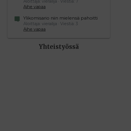
Aloittaja: vierailija
Viestiä: 7
Aihe vapaa
Ylikomisario niin mielensä pahoitti
Aloittaja: vierailija
Viestiä: 3
Aihe vapaa
Yhteistyössä