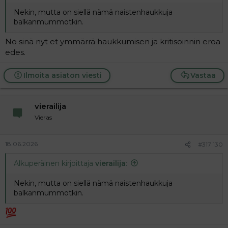
Nekin, mutta on siellä nämä naistenhaukkuja
balkanmummotkin.
No sinä nyt et ymmärrä haukkumisen ja kritisoinnin eroa
edes.
Ilmoita asiaton viesti
Vastaa
vierailija
Vieras
18.06.2026
#317 130
Alkuperäinen kirjoittaja
vierailija
:
Nekin, mutta on siellä nämä naistenhaukkuja
balkanmummotkin.