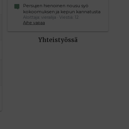
Persujen hienoinen nousu syö
kokoomuksen ja kepun kannatusta
Aloittaja: vierailija
Viestiä: 12
Aihe vapaa
Yhteistyössä