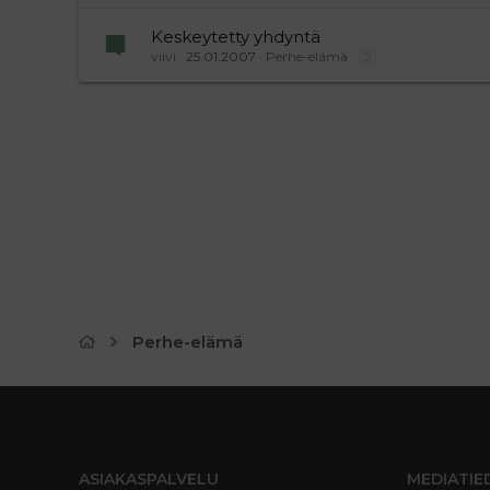
Keskeytetty yhdyntä
viivi
25.01.2007
Perhe-elämä
2
Perhe-elämä
ASIAKASPALVELU
MEDIATIE