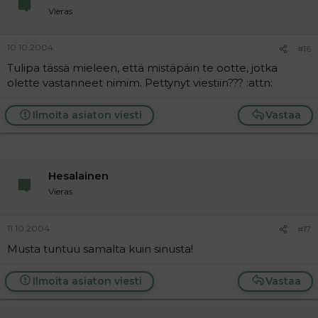
Vieras
10.10.2004
#16
Tulipa tässä mieleen, että mistäpäin te ootte, jotka
olette vastanneet nimim. Pettynyt viestiin??? :attn:
Ilmoita asiaton viesti
Vastaa
Hesalainen
Vieras
11.10.2004
#17
Musta tuntuu samalta kuin sinusta!
Ilmoita asiaton viesti
Vastaa