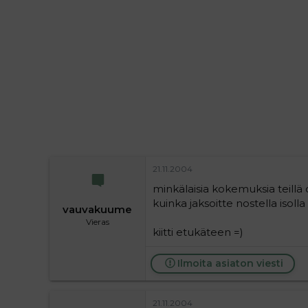
i
t
t
i
t
a
j
a
21.11.2004
minkälaisia kokemuksia teillä 
kuinka jaksoitte nostella isoll
vauvakuume
Vieras
kiitti etukäteen =)
Ilmoita asiaton viesti
21.11.2004