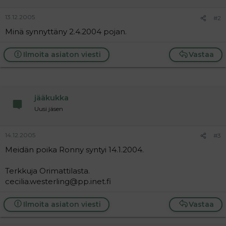
a
j
13.12.2005
#2
a
Minä synnyttäny 2.4.2004 pojan.
Ilmoita asiaton viesti
Vastaa
jääkukka
Uusi jäsen
14.12.2005
#3
Meidän poika Ronny syntyi 14.1.2004.
Terkkuja Orimattilasta.
cecilia.westerling@pp.inet.fi
Ilmoita asiaton viesti
Vastaa