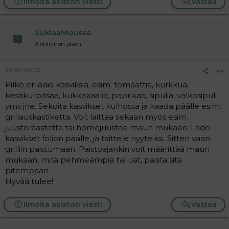
Ilmoita asiaton viesti
Vastaa
SuklaaMousse
Aktiivinen jäsen
26.04.2005
#4
Pilko erilaisia kasviksia, esim. tomaattia, kurkkua,
kesäkurpitsaa, kukkakaalia, paprikaa, sipulia, valkosipuli
yms jne. Sekoita kasvikset kulhossa ja kaada päälle esim.
grillauskastiketta. Voit laittaa sekaan myös esim.
juustoraastetta tai homejuustoa maun mukaan. Lado
kasvikset folion päälle, ja taittele nyyteiksi. Sitten vaan
grilliin paistumaan. Paistoajankin voit määrittää maun
mukaan, mitä pehmeämpiä haluat, paista sitä
pitempään.
Hyvää tulee!
Ilmoita asiaton viesti
Vastaa