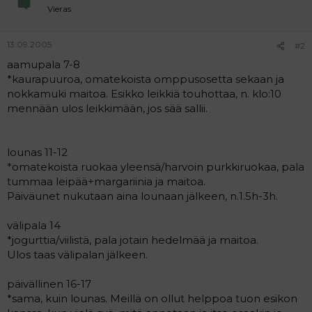
Vieras
13.09.2005
#2
aamupala 7-8
*kaurapuuroa, omatekoista omppusosetta sekaan ja
nokkamuki maitoa. Esikko leikkiä touhottaa, n. klo:10
mennään ulos leikkimään, jos sää sallii.
lounas 11-12
*omatekoista ruokaa yleensä/harvoin purkkiruokaa, pala
tummaa leipää+margariinia ja maitoa.
Päiväunet nukutaan aina lounaan jälkeen, n.1.5h-3h.
välipala 14
*jogurttia/viilistä, pala jotain hedelmää ja maitoa.
Ulos taas välipalan jälkeen.
päivällinen 16-17
*sama, kuin lounas. Meillä on ollut helppoa tuon esikon