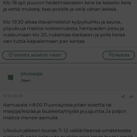
Klo 18 syö puuron hedelmäsoseen kera tai kiisselin kera
ja vettä mukista, taas potalle ja vielä vähän leikkiä.
Klo 19.30 alkaa iltavalmistelut kylpy/suihku ja sauna,
yöpuku ja maitoa nokkamukista, hampaiden pesu ja
nukkumaan klo 20, nukahtaa itsekseen ja yöllä herää
vain tuttia kaipailemaan pari kertaa.
Ilmoita asiaton viesti
Vastaa
plussaaja
Jäsen
13.09.2005
#8
Aamupala n.8.00 Puuroa,jossa jotain sosetta tai
marjoja/leipää ja lisukkeita/mysliä ja jugurttia.Ja paljon
maitoa menee aamulla.
Ulkoilun jälkeen lounas 11-12 välillä.Yleensä omatekoista
ruokaa.Ei enää kelpuuta purkkiruokia kovin hyvin.Leipää