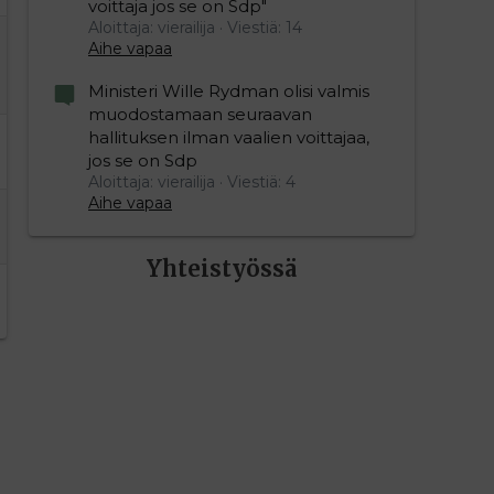
voittaja jos se on Sdp"
Aloittaja: vierailija
Viestiä: 14
Aihe vapaa
Ministeri Wille Rydman olisi valmis
muodostamaan seuraavan
hallituksen ilman vaalien voittajaa,
jos se on Sdp
Aloittaja: vierailija
Viestiä: 4
Aihe vapaa
Yhteistyössä