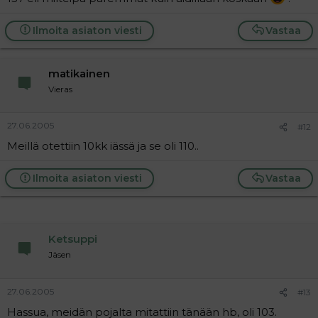
Ilmoita asiaton viesti
Vastaa
matikainen
Vieras
27.06.2005
#12
Meillä otettiin 10kk iässä ja se oli 110..
Ilmoita asiaton viesti
Vastaa
Ketsuppi
Jäsen
27.06.2005
#13
Hassua, meidän pojalta mitattiin tänään hb, oli 103.