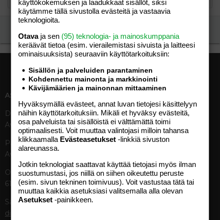
käyttökokemuksen ja laadukkaat sisällöt, siksi
käytämme tällä sivustolla evästeitä ja vastaavia
teknologioita.
Ilmoita asiaton viesti
Otava
ja sen
(95) teknologia- ja mainoskumppania
keräävät tietoa (esim. vierailemis­tasi sivuista ja laitteesi
ominaisuuk­sista) seuraaviin käyttötarkoituksiin:
Sisällön ja palveluiden parantaminen
Kohdennettu mainonta ja markkinointi
Kävijämäärien ja mainonnan mittaaminen
ASIAKASPALVELU
MEDIATIEDOT
Hyväksymällä evästeet, annat luvan tietojesi käsittelyyn
näihin käyttötarkoituksiin. Mikäli et hyväksy evästeitä,
Digipalvelut (09) 156 6227
Tekniset tiedot, aikataulut ja
osa palveluista tai sisällöistä ei välttämättä toimi
Avoinna ma–pe 8–19
ilmoitushinnat
optimaalisesti. Voit muuttaa valintojasi milloin tahansa
Tietoa verkon kävijöistä
klikkaamalla
Evästeasetukset
-linkkiä sivuston
Painettu lehti (09) 156 665
Tietosuojaseloste
alareunassa.
Avoinna ma–pe 8–19
Avoimuusraportti
Jotkin teknologiat saattavat käyttää tietojasi myös ilman
Käyttöehdot
Otavamedian vaihde (09) 156
suostumustasi, jos niillä on siihen oikeutettu peruste
(esim. sivun tekninen toimivuus). Voit vastustaa tätä tai
61
TUOTTEET
muuttaa kaikkia asetuksiasi valitsemalla alla olevan
Asetukset
-painikkeen.
Sähköposti (digi)
Aikakauslehdet
digi@otavamedia.fi
Verkkopalvelut