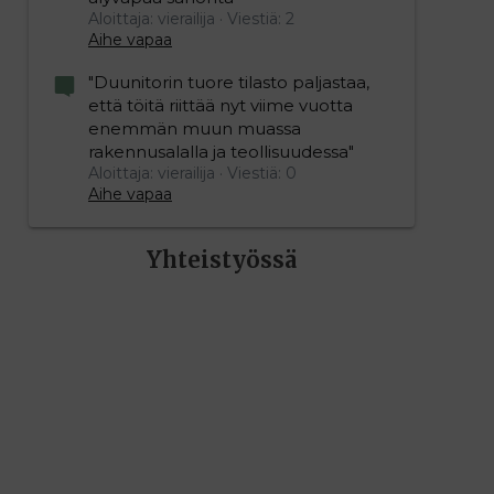
Aloittaja: vierailija
Viestiä: 2
Aihe vapaa
"Duunitorin tuore tilasto paljastaa,
että töitä riittää nyt viime vuotta
enemmän muun muassa
rakennusalalla ja teollisuudessa"
Aloittaja: vierailija
Viestiä: 0
Aihe vapaa
Yhteistyössä